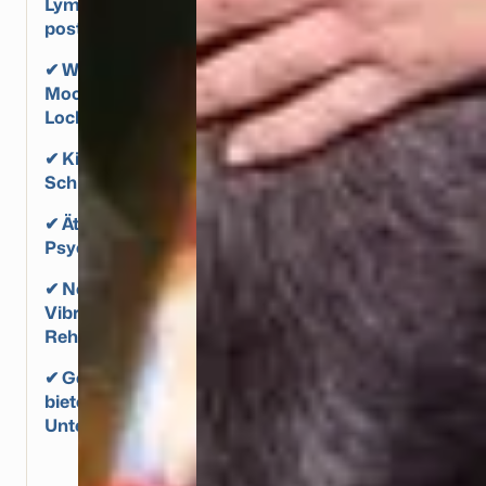
Lymphflusses bei Schwellungen oder
postoperativen Beschwerden
✔ Wellness & Entspannung – Massagen,
Moorpackungen & Wärmetherapie zur
Lockerung und Regeneration
✔ Kinesiotaping – Sanfte Stabilisierung &
Schmerzreduktion durch elastische Tapes
✔ Ätherische Öle – Unterstützung von Körper &
Psyche durch natürliche Aromatherapie
✔ Novafon-Therapie – Tiefenwirksame
Vibration zur Muskelstimulation &
Rehabilitation
✔ Geräteverleih – Zur nachhaltigen Therapie
biete ich verschiedene Geräte wochenweise zur
Unterstützung an.