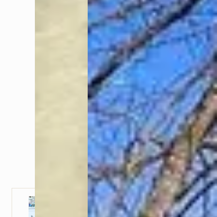
Ablauf der Körpertherapie