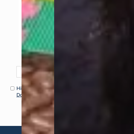
Deine Email
Hiermit erklärst Du Dich mit der
Datenschutzerklärung
einverstanden.