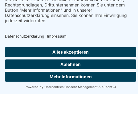
IMPRESSUM
DATENSCHUTZERKLÄRUNG
ABG
Bavarian Made Media
Made by strong women in Lower Franconia