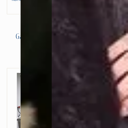
Ganzheitliche Therapieansätze für
optimale Heilung