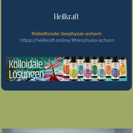
Heilkraft
Rabattcode: tierphysio-schorn
https://heilkraft.online/#tierphysio-schorn