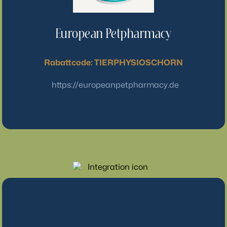
European Petpharmacy
Rabattcode: TIERPHYSIOSCHORN
https://europeanpetpharmacy.de