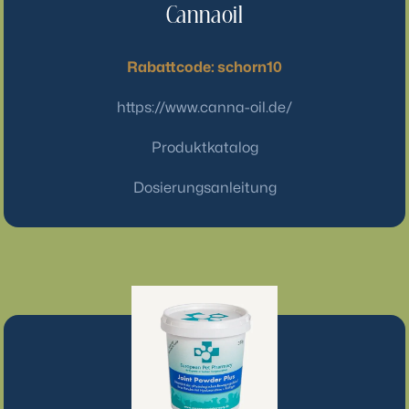
Cannaoil
Rabattcode: schorn10
https://www.canna-oil.de/
Produktkatalog
Dosierungsanleitung