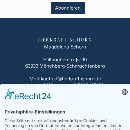
TIERKRAFT SCHORN
Magdalena Schorn
Röllbacherstraße 10
63933 Mönchberg-Schmachtenberg
Mail: kontakt@tierkraftschorn.de
Handy & Whatsapp : 017660427166