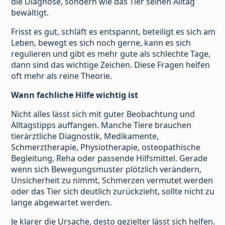
die Diagnose, sondern wie das Tier seinen Alltag
bewältigt.
Frisst es gut, schläft es entspannt, beteiligt es sich am
Leben, bewegt es sich noch gerne, kann es sich
regulieren und gibt es mehr gute als schlechte Tage,
dann sind das wichtige Zeichen. Diese Fragen helfen
oft mehr als reine Theorie.
Wann fachliche Hilfe wichtig ist
Nicht alles lässt sich mit guter Beobachtung und
Alltagstipps auffangen. Manche Tiere brauchen
tierärztliche Diagnostik, Medikamente,
Schmerztherapie, Physiotherapie, osteopathische
Begleitung, Reha oder passende Hilfsmittel. Gerade
wenn sich Bewegungsmuster plötzlich verändern,
Unsicherheit zu nimmt, Schmerzen vermutet werden
oder das Tier sich deutlich zurückzieht, sollte nicht zu
lange abgewartet werden.
Je klarer die Ursache, desto gezielter lässt sich helfen.