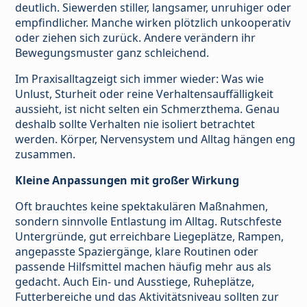
deutlich. Siewerden stiller, langsamer, unruhiger oder
empfindlicher. Manche wirken plötzlich unkooperativ
oder ziehen sich zurück. Andere verändern ihr
Bewegungsmuster ganz schleichend.
Im Praxisalltagzeigt sich immer wieder: Was wie
Unlust, Sturheit oder reine Verhaltensauffälligkeit
aussieht, ist nicht selten ein Schmerzthema. Genau
deshalb sollte Verhalten nie isoliert betrachtet
werden. Körper, Nervensystem und Alltag hängen eng
zusammen.
Kleine Anpassungen mit großer Wirkung
Oft brauchtes keine spektakulären Maßnahmen,
sondern sinnvolle Entlastung im Alltag. Rutschfeste
Untergründe, gut erreichbare Liegeplätze, Rampen,
angepasste Spaziergänge, klare Routinen oder
passende Hilfsmittel machen häufig mehr aus als
gedacht. Auch Ein- und Ausstiege, Ruheplätze,
Futterbereiche und das Aktivitätsniveau sollten zur